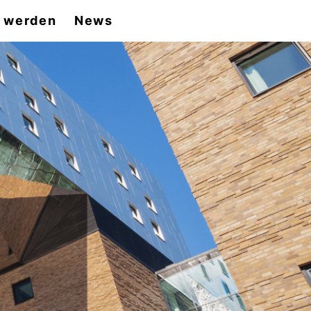
d werden
News