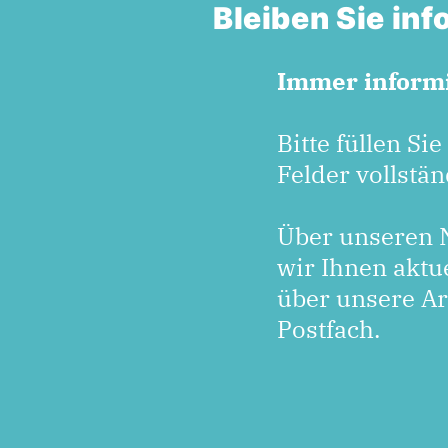
Bleiben Sie in
Immer informi
Bitte füllen Sie
Felder vollstän
Über unseren N
wir Ihnen aktu
über unsere Arb
Postfach.