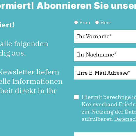
formiert! Abonnieren Sie unse
Frau
Herr
ert!
 alle folgenden
dig aus.
ewsletter liefern
elle Informationen
eit direkt in Ihr
Hiermit berechtige i
Kreisverband Friedr
zur Nutzung der Dat
aufrufbaren
Datensc