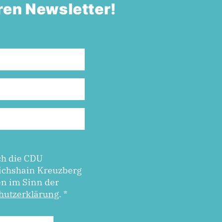
ren Newsletter!
ch die CDU
ichshain Kreuzberg
en im Sinn der
hutzerklärung
.
*